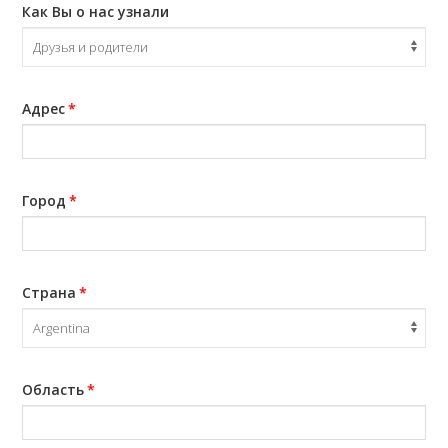
Как Вы о нас узнали
Адрес
*
Город
*
Страна
*
Область
*