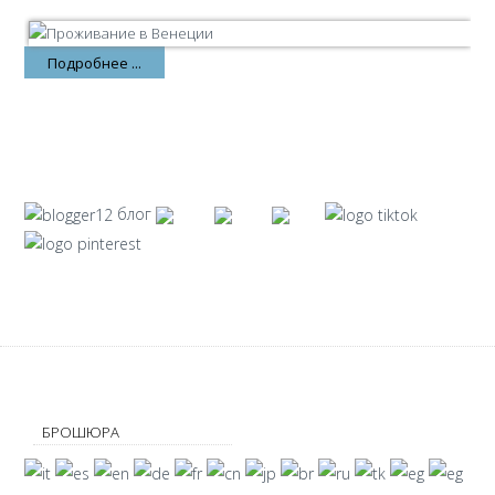
Подробнее ...
блог
БРОШЮРА