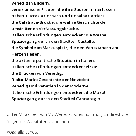
Venedig in Bildern.
venezianische Frauen, die ihre Spuren hinterlassen
haben: Lucrezia Cornaro und Rosalba Carriera.
die Calatrava-Brücke, die wahre Geschichte der
umstrittenen Verfassungsbrücke.
Italienische Erfindungen entdecken
: Die Wespe!
Spaziergang durch den Stadtteil Castello.
die Symbole im
Markusplatz
, die den Venezianern am
Herzen liegen.
die aktuelle politische Situation in Italien.
Italienische Erfindungen entdecken: Pizza!
die Brücken von Venedig.
Rialto-Markt: Geschichte der Ninzioleti.
Venedig und Venetien in der Moderne.
Italienische Erfindungen entdecken
: die Moka!
Spaziergang durch den Stadteil Cannaregio.
Unter Mitaerbeit von VivoVenetia, ist es nun möglich direkt die
folgenden Aktivitäten zu buchen:
Voga alla veneta