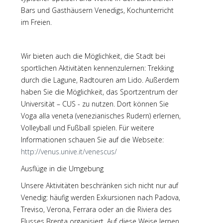
Bars und Gasthäusern Venedigs, Kochunterricht
im Freien.
Wir bieten auch die Möglichkeit, die Stadt bei
sportlichen Aktivitäten kennenzulernen: Trekking
durch die Lagune, Radtouren am Lido. Außerdem
haben Sie die Möglichkeit, das Sportzentrum der
Universität – CUS - zu nutzen. Dort können Sie
Voga alla veneta (venezianisches Rudern) erlernen,
Volleyball und Fußball spielen. Für weitere
Informationen schauen Sie auf die Webseite:
http://venus.unive.it/venescus/
Ausflüge in die Umgebung
Unsere Aktivitäten beschränken sich nicht nur auf
Venedig: häufig werden Exkursionen nach Padova,
Treviso, Verona, Ferrara oder an die Riviera des
Flusses Brenta organisiert. Auf diese Weise lernen