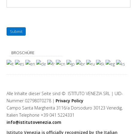
Submit
BROSCHÜRE
Alle Inhalte dieser Seite sind © ISTITUTO VENEZIA SRL | UID-
Nummer 02798070278 |
Privacy Policy
Campo Santa Margherita 3116/a Dorsoduro 30123 Venedig,
Italien Telephone +39 041 5224331
info@istitutovenezia.com
Istituto Venezia is officially recognized by the Italian