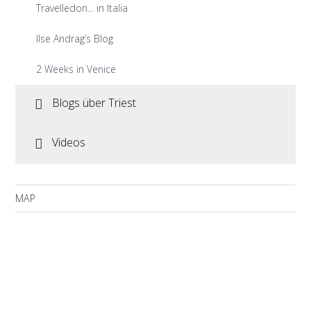
Travelledon... in Italia
Ilse Andrag’s Blog
2 Weeks in Venice
Blogs über Triest
Videos
MAP