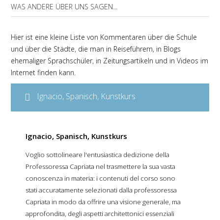
WAS ANDERE ÜBER UNS SAGEN...
Hier ist eine kleine Liste von Kommentaren über die Schule
und über die Städte, die man in Reiseführern, in Blogs
ehemaliger Sprachschüler, in Zeitungsartikeln und in Videos im
Internet finden kann.
Ignacio, Spanisch, Kunstkurs
Ignacio, Spanisch, Kunstkurs
Voglio sottolineare l'entusiastica dedizione della
Professoressa Capriata nel trasmettere la sua vasta
conoscenza in materia:
i contenuti del corso sono
stati accuratamente selezionati dalla professoressa
Capriata in modo da offrire una visione generale, ma
approfondita, degli aspetti architettonici essenziali