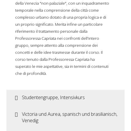
della Venezia "non palaziale", con un inquadramento
temporale nella comprensione della città come
complesso urbano dotato di una propria logica e di
un proprio significato.
Merita infine un particolare
riferimento il trattamento personale dalla
Professoressa Capriata nei confronti dell'intero
gruppo, sempre attento alla comprensione dei
concetti e delle idee trasmesse durante il corso. I
l
corso tenuto dalla Professoressa Capriata ha
superato le mie aspettative, sia in termini di contenuti
che di profondità.
Studentengruppe, Intensivkurs
Victoria und Aurea, spanisch und brasilianisch,
Venedig