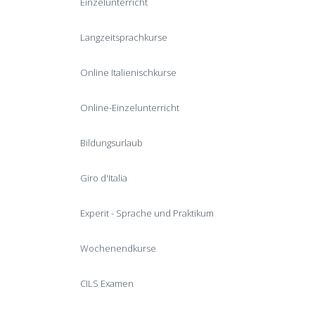
Einzelunterricht
Langzeitsprachkurse
Online Italienischkurse
Online-Einzelunterricht
Bildungsurlaub
Giro d'Italia
Experit - Sprache und Praktikum
Wochenendkurse
CILS Examen