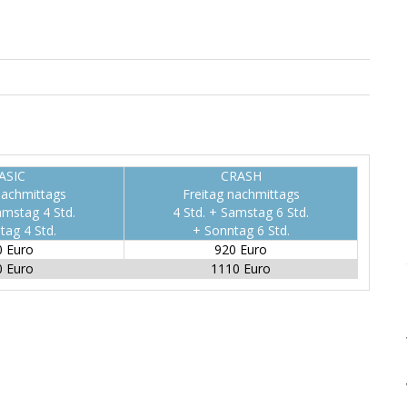
ASIC
CRASH
nachmittags
Freitag nachmittags
amstag 4 Std.
4 Std. + Samstag 6 Std.
tag 4 Std.
+ Sonntag 6 Std.
0 Euro
920 Euro
0 Euro
1110 Euro