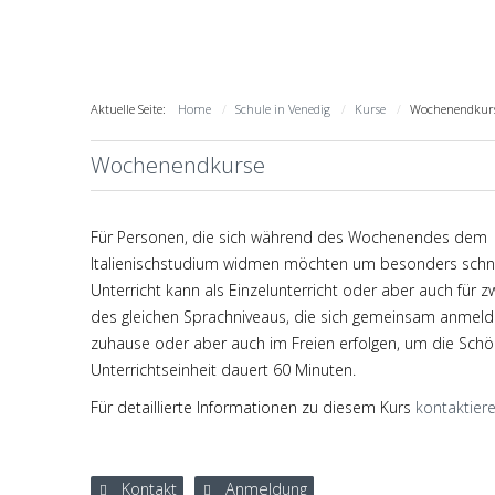
Aktuelle Seite:
Home
Schule in Venedig
Kurse
Wochenendkur
Wochenendkurse
Für Personen, die sich während des Wochenendes dem
Italienischstudium widmen möchten um besonders schnelle
Unterricht kann als Einzelunterricht oder aber auch für
des gleichen Sprachniveaus, die sich gemeinsam anmelde
zuhause oder aber auch im Freien erfolgen, um die Schö
Unterrichtseinheit dauert 60 Minuten.
Für detaillierte Informationen zu diesem Kurs
kontaktiere
Kontakt
Anmeldung