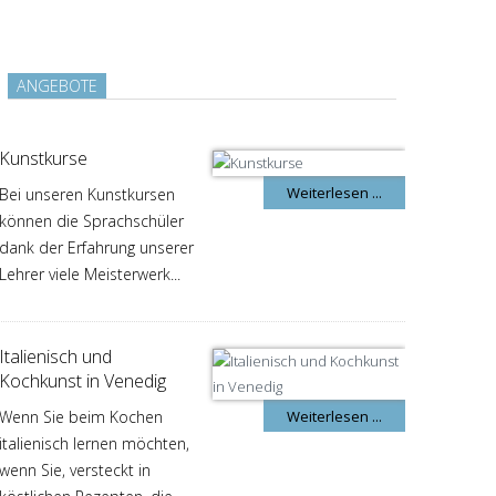
ANGEBOTE
Kunstkurse
Weiterlesen ...
Bei unseren Kunstkursen
können die Sprachschüler
dank der Erfahrung unserer
Lehrer viele Meisterwerk...
Italienisch und
Kochkunst in Venedig
Wenn Sie beim Kochen
Weiterlesen ...
italienisch lernen möchten,
wenn Sie, versteckt in