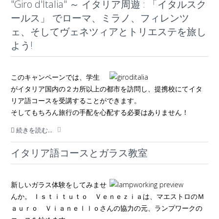
"Giro d'Italia" ～ イタリア周遊 : 「イタルスク
ールス」 でローマ、ミラノ、フィレンツ
ェ、そしてヴェネツィアとトリエステを旅し
よう!
このキャンペーンでは、学生
がイタリア国内の２カ所以上の都市を訪問し、提携校にてイタ
リア語コースを受講することができます。
そしてもちろん旅行の手配を心配する必要はありません！
続きを読む...
イタリア語コースとガラス教室
新しいガラス体験をしてみませ
んか。 Ｉｓｔｉｔｕｔｏ Ｖｅｎｅｚｉａは、マエストロのＭ
ａｕｒｏ Ｖｉａｎｅｌｌｏさんの協力の元、ランプワークの