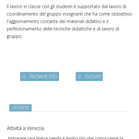
Il lavoro in classe con gli studenti è supportato dal lavoro di
coordinamento del gruppo insegnanti che ha come obbiettivo
l'aggiornamento costante dei materiali didattici e il
perfezionamento delle tecniche didattiche e di lavoro di
gruppo.
Richiedi info
Iscriviti
OFFERTE
Attività a Venezia
Imparare una lingua significa molto più che conoscerne la