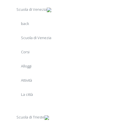
Scuola di Venezia
back
Scuola di Venezia
Corsi
Alloggi
Attività
La città
Scuola di Trieste