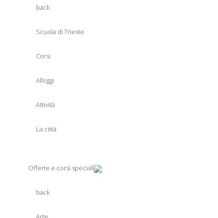
back
Scuola di Trieste
Corsi
Alloggi
Attività
La città
Offerte e corsi speciali
back
Arte