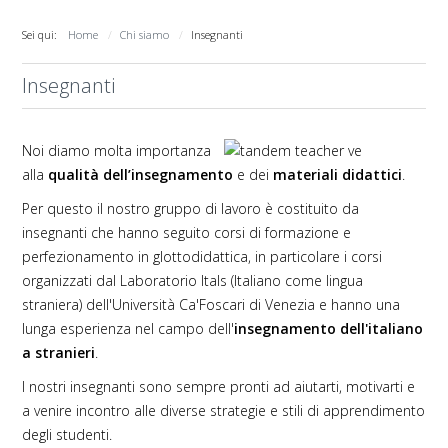
Sei qui:
Home
Chi siamo
Insegnanti
Insegnanti
Noi diamo molta importanza
alla
qualità dell’insegnamento
e dei
materiali didattici
.
Per questo il nostro gruppo di lavoro è costituito da
insegnanti che hanno seguito corsi di formazione e
perfezionamento in glottodidattica, in particolare i corsi
organizzati dal Laboratorio Itals (Italiano come lingua
straniera) dell'Università Ca'Foscari di Venezia e hanno una
lunga esperienza nel campo dell'
insegnamento dell'italiano
a stranieri
.
I nostri insegnanti sono sempre pronti ad aiutarti, motivarti e
a venire incontro alle diverse strategie e stili di apprendimento
degli studenti.