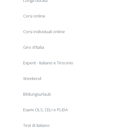
Lunga durata
Corsi online
Corsi individuali online
Giro d'Italia
Experit - Italiano e Tirocinio
Weekend
Bildungsurlaub
Esami CILS, CELI e PLIDA
Test di italiano