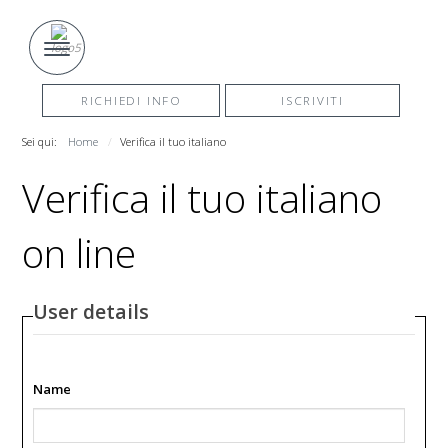
RICHIEDI INFO
ISCRIVITI
Sei qui:
Home
Verifica il tuo italiano
Verifica il tuo italiano
on line
User details
Name