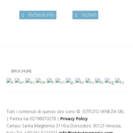
Richiedi info
Iscriviti
BROCHURE
Tutti i contenuti di questo sito sono © ISTITUTO VENEZIA SRL
| Partita Iva 02798070278 |
Privacy Policy
Campo Santa Margherita 3116/a Dorsoduro 30123 Venezia,
Italia Tel. +39 041 5224331
info@istitutovenezia.com