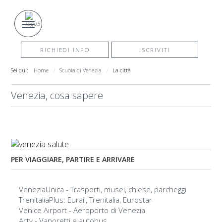
RICHIEDI INFO
ISCRIVITI
Sei qui:
Home
Scuola di Venezia
La città
Venezia, cosa sapere
PER VIAGGIARE, PARTIRE E ARRIVARE
VeneziaUnica - Trasporti, musei, chiese, parcheggi
TrenitaliaPlus: Eurail, Trenitalia, Eurostar
Venice Airport - Aeroporto di Venezia
Actv - Vaporetti e autobus