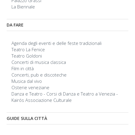
Palazzo Grassi
La Biennale
DA FARE
Agenda degli eventi e delle feste tradizionali
Teatro La Fenice
Teatro Goldoni
Concerti di musica classica
Film in città
Concerti, pub e discoteche
Musica dal vivo
Osterie veneziane
Danza e Teatro - Corsi di Danza e Teatro a Venezia -
Kairós Associazione Culturale
GUIDE SULLA CITTÀ