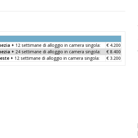
enezia +
12 settimane di alloggio in camera singola:
€ 4.200
enezia +
24 settimane di alloggio in camera singola:
€ 8.400
ieste +
12 settimane di alloggio in camera singola:
€ 3.200