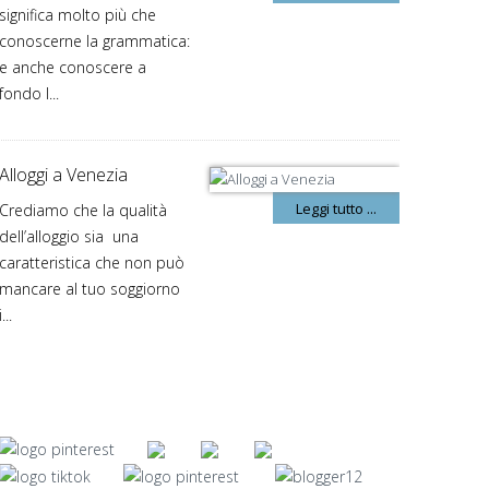
significa molto più che
conoscerne la grammatica:
e anche conoscere a
fondo l...
Alloggi a Venezia
Leggi tutto ...
Crediamo che la qualità
dell’alloggio sia una
caratteristica che non può
mancare al tuo soggiorno
i...