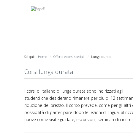
Sei qui:
Home
Offerte e corsi speciali
Lunga durata
Corsi lunga durata
I corsi di italiano di lunga durata sono indirizzati agli
studenti che desiderano rimanere per più di 12 settimane
riduzione del prezzo. Il corso prevede, come per gli altri 
possibilità di partecipare dopo le lezioni di lingua, al
nuove come visite guidate, escursioni, seminari di cinema,