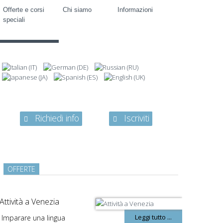
Offerte e corsi
Chi siamo
Informazioni
speciali
Richiedi info
Iscriviti
OFFERTE
Attività a Venezia
Leggi tutto ...
Imparare una lingua