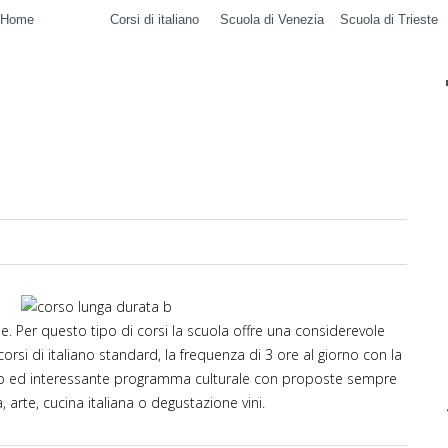
Home
Corsi di italiano
Scuola di Venezia
Scuola di Trieste
. Per questo tipo di corsi la scuola offre una considerevole
corsi di italiano standard, la frequenza di 3 ore al giorno con la
 ricco ed interessante programma culturale con proposte sempre
 arte, cucina italiana o degustazione vini.