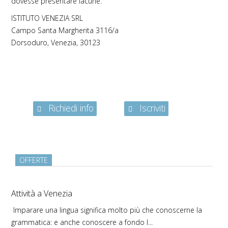
dovesse presentare lacune.
ISTITUTO VENEZIA SRL
Campo Santa Margherita 3116/a
Dorsoduro, Venezia, 30123
Richiedi info
Iscriviti
OFFERTE
Attività a Venezia
Imparare una lingua significa molto più che conoscerne la
grammatica: e anche conoscere a fondo l...