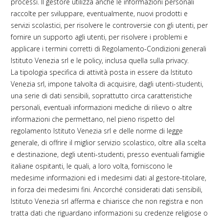
processi. Il gestore utilizza anche le informazioni personali
raccolte per sviluppare, eventualmente, nuovi prodotti e
servizi scolastici, per risolvere le controversie con gli utenti, per
fornire un supporto agli utenti, per risolvere i problemi e
applicare i termini corretti di Regolamento-Condizioni generali
Istituto Venezia srl e le policy, inclusa quella sulla privacy.
La tipologia specifica di attività posta in essere da Istituto
Venezia srl, impone talvolta di acquisire, dagli utenti-studenti,
una serie di dati sensibili, soprattutto circa caratteristiche
personali, eventuali informazioni mediche di rilievo o altre
informazioni che permettano, nel pieno rispetto del
regolamento Istituto Venezia srl e delle norme di legge
generale, di offrire il miglior servizio scolastico, oltre alla scelta
e destinazione, degli utenti-studenti, presso eventuali famiglie
italiane ospitanti, le quali, a loro volta, forniscono le
medesime informazioni ed i medesimi dati al gestore-titolare,
in forza dei medesimi fini. Ancorché considerati dati sensibili,
Istituto Venezia srl afferma e chiarisce che non registra e non
tratta dati che riguardano informazioni su credenze religiose o