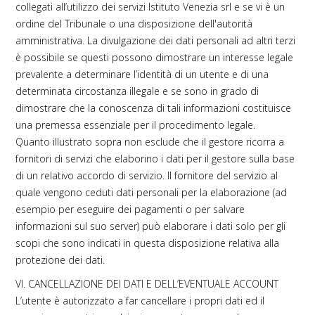
collegati all’utilizzo dei servizi Istituto Venezia srl e se vi è un
ordine del Tribunale o una disposizione dell'autorità
amministrativa. La divulgazione dei dati personali ad altri terzi
è possibile se questi possono dimostrare un interesse legale
prevalente a determinare l’identità di un utente e di una
determinata circostanza illegale e se sono in grado di
dimostrare che la conoscenza di tali informazioni costituisce
una premessa essenziale per il procedimento legale.
Quanto illustrato sopra non esclude che il gestore ricorra a
fornitori di servizi che elaborino i dati per il gestore sulla base
di un relativo accordo di servizio. Il fornitore del servizio al
quale vengono ceduti dati personali per la elaborazione (ad
esempio per eseguire dei pagamenti o per salvare
informazioni sul suo server) può elaborare i dati solo per gli
scopi che sono indicati in questa disposizione relativa alla
protezione dei dati.
VI. CANCELLAZIONE DEI DATI E DELL’EVENTUALE ACCOUNT
L’utente è autorizzato a far cancellare i propri dati ed il