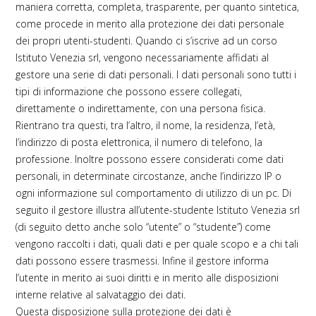
maniera corretta, completa, trasparente, per quanto sintetica,
come procede in merito alla protezione dei dati personale
dei propri utenti-studenti. Quando ci s’iscrive ad un corso
Istituto Venezia srl, vengono necessariamente affidati al
gestore una serie di dati personali. I dati personali sono tutti i
tipi di informazione che possono essere collegati,
direttamente o indirettamente, con una persona fisica.
Rientrano tra questi, tra l’altro, il nome, la residenza, l’età,
l’indirizzo di posta elettronica, il numero di telefono, la
professione. Inoltre possono essere considerati come dati
personali, in determinate circostanze, anche l’indirizzo IP o
ogni informazione sul comportamento di utilizzo di un pc. Di
seguito il gestore illustra all’utente-studente Istituto Venezia srl
(di seguito detto anche solo “utente” o “studente”) come
vengono raccolti i dati, quali dati e per quale scopo e a chi tali
dati possono essere trasmessi. Infine il gestore informa
l’utente in merito ai suoi diritti e in merito alle disposizioni
interne relative al salvataggio dei dati.
Questa disposizione sulla protezione dei dati è