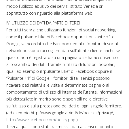
modo l’utilizzo abusivo dei servizi Istituto Venezia srl,
soprattutto con riguardo alla piattaforma web.
IV. UTILIZZO DEI DATI DA PARTE DI TERZI
Per tutti i servizi che utilizzano funzioni di social networking,
come il pulsante Like di Facebook oppure il pulsante +1 di
Google, va ricordato che Facebook ed altri fornitori di social
network possono raccogliere dati sull’utente-cliente anche se
questo non è registrato su una pagina o se ha acconsentito
allo scambio dei dati. Tramite l’utilizzo di funzioni popolari,
quali ad esempio il “pulsante Like” di Facebook oppure il
“Pulsante +1” di Google, i fornitori di tali servizi possono
ricavare dati relativi alle visite a determinate pagine o al
comportamento di utilizzo di internet dell’utente. Informazioni
più dettagliate in merito sono disponibili nelle direttive
sull’utilizzo e sulla protezione dei dati di ogni singolo fornitore.
(ad esempio http://www.google.at/intl/de/policies/privacy/,
http://www.Facebook.com/policy.php
)
Terzi ai quali sono stati trasmessi i dati ai sensi di quanto