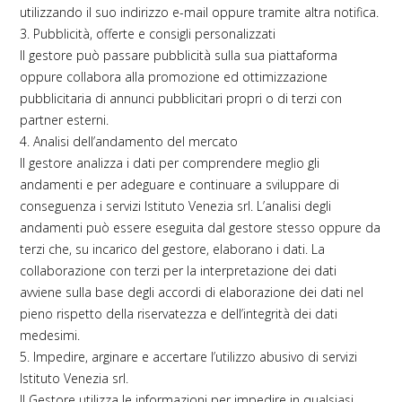
utilizzando il suo indirizzo e-mail oppure tramite altra notifica.
3. Pubblicità, offerte e consigli personalizzati
Il gestore può passare pubblicità sulla sua piattaforma
oppure collabora alla promozione ed ottimizzazione
pubblicitaria di annunci pubblicitari propri o di terzi con
partner esterni.
4. Analisi dell’andamento del mercato
Il gestore analizza i dati per comprendere meglio gli
andamenti e per adeguare e continuare a sviluppare di
conseguenza i servizi Istituto Venezia srl. L’analisi degli
andamenti può essere eseguita dal gestore stesso oppure da
terzi che, su incarico del gestore, elaborano i dati. La
collaborazione con terzi per la interpretazione dei dati
avviene sulla base degli accordi di elaborazione dei dati nel
pieno rispetto della riservatezza e dell’integrità dei dati
medesimi.
5. Impedire, arginare e accertare l’utilizzo abusivo di servizi
Istituto Venezia srl.
Il Gestore utilizza le informazioni per impedire in qualsiasi