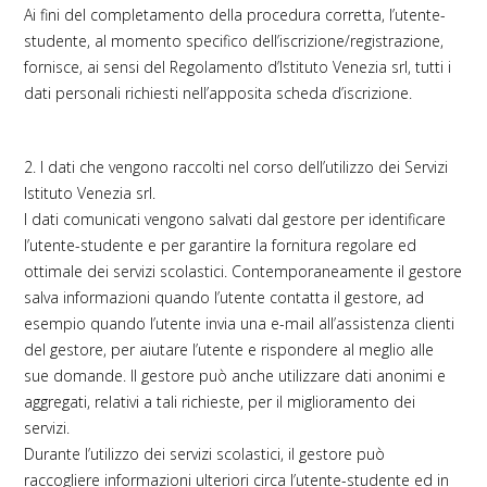
Ai fini del completamento della procedura corretta, l’utente-
studente, al momento specifico dell’iscrizione/registrazione,
fornisce, ai sensi del Regolamento d’Istituto Venezia srl, tutti i
dati personali richiesti nell’apposita scheda d’iscrizione.
2. I dati che vengono raccolti nel corso dell’utilizzo dei Servizi
Istituto Venezia srl.
I dati comunicati vengono salvati dal gestore per identificare
l’utente-studente e per garantire la fornitura regolare ed
ottimale dei servizi scolastici. Contemporaneamente il gestore
salva informazioni quando l’utente contatta il gestore, ad
esempio quando l’utente invia una e-mail all’assistenza clienti
del gestore, per aiutare l’utente e rispondere al meglio alle
sue domande. Il gestore può anche utilizzare dati anonimi e
aggregati, relativi a tali richieste, per il miglioramento dei
servizi.
Durante l’utilizzo dei servizi scolastici, il gestore può
raccogliere informazioni ulteriori circa l’utente-studente ed in