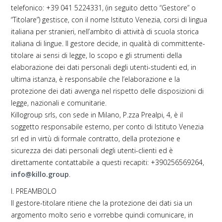
telefonico: +39 041 5224331, (in seguito detto “Gestore” o
“Titolare”) gestisce, con il nome Istituto Venezia, corsi di lingua
italiana per stranieri, nell’ambito di attività di scuola storica
italiana di lingue. Il gestore decide, in qualità di committente-
titolare ai sensi di legge, lo scopo e gli strumenti della
elaborazione dei dati personali degli utenti-studenti ed, in
ultima istanza, è responsabile che l’elaborazione e la
protezione dei dati avvenga nel rispetto delle disposizioni di
legge, nazionali e comunitarie.
Killogroup srls, con sede in Milano, P.zza Prealpi, 4, è il
soggetto responsabile esterno, per conto di Istituto Venezia
srl ed in virtù di formale contratto, della protezione e
sicurezza dei dati personali degli utenti-clienti ed è
direttamente contattabile a questi recapiti: +390256569264,
info@killo.group
.
I. PREAMBOLO
Il gestore-titolare ritiene che la protezione dei dati sia un
argomento molto serio e vorrebbe quindi comunicare, in