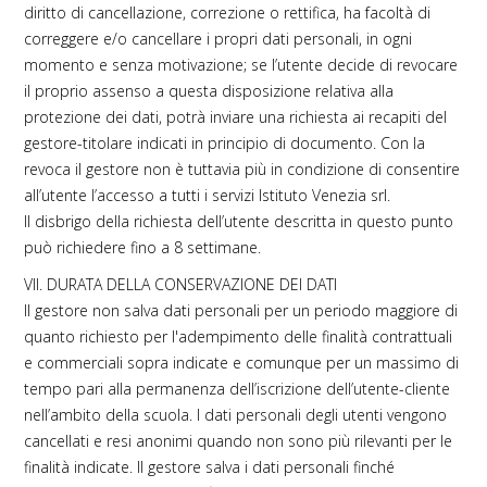
diritto di cancellazione, correzione o rettifica, ha facoltà di
correggere e/o cancellare i propri dati personali, in ogni
momento e senza motivazione; se l’utente decide di revocare
il proprio assenso a questa disposizione relativa alla
protezione dei dati, potrà inviare una richiesta ai recapiti del
gestore-titolare indicati in principio di documento. Con la
revoca il gestore non è tuttavia più in condizione di consentire
all’utente l’accesso a tutti i servizi Istituto Venezia srl.
Il disbrigo della richiesta dell’utente descritta in questo punto
può richiedere fino a 8 settimane.
VII. DURATA DELLA CONSERVAZIONE DEI DATI
Il gestore non salva dati personali per un periodo maggiore di
quanto richiesto per l'adempimento delle finalità contrattuali
e commerciali sopra indicate e comunque per un massimo di
tempo pari alla permanenza dell’iscrizione dell’utente-cliente
nell’ambito della scuola. I dati personali degli utenti vengono
cancellati e resi anonimi quando non sono più rilevanti per le
finalità indicate. Il gestore salva i dati personali finché