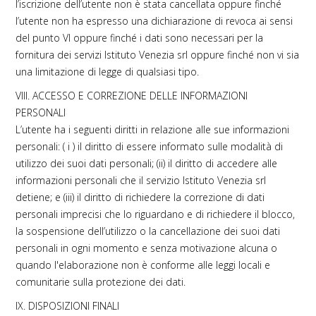
l’iscrizione dell’utente non è stata cancellata oppure finché
l’utente non ha espresso una dichiarazione di revoca ai sensi
del punto VI oppure finché i dati sono necessari per la
fornitura dei servizi Istituto Venezia srl oppure finché non vi sia
una limitazione di legge di qualsiasi tipo.
VIII. ACCESSO E CORREZIONE DELLE INFORMAZIONI
PERSONALI
L’utente ha i seguenti diritti in relazione alle sue informazioni
personali: ( i ) il diritto di essere informato sulle modalità di
utilizzo dei suoi dati personali; (ii) il diritto di accedere alle
informazioni personali che il servizio Istituto Venezia srl
detiene; e (iii) il diritto di richiedere la correzione di dati
personali imprecisi che lo riguardano e di richiedere il blocco,
la sospensione dell’utilizzo o la cancellazione dei suoi dati
personali in ogni momento e senza motivazione alcuna o
quando l'elaborazione non è conforme alle leggi locali e
comunitarie sulla protezione dei dati.
IX. DISPOSIZIONI FINALI