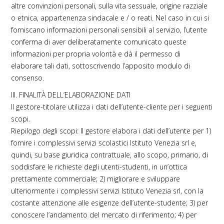
altre convinzioni personali, sulla vita sessuale, origine razziale
o etnica, appartenenza sindacale e / o reati. Nel caso in cui si
forniscano informazioni personali sensibili al servizio, l’utente
conferma di aver deliberatamente comunicato queste
informazioni per propria volontà e dà il permesso di
elaborare tali dati, sottoscrivendo l’apposito modulo di
consenso.
III. FINALITÀ DELL’ELABORAZIONE DATI
Il gestore-titolare utilizza i dati dell’utente-cliente per i seguenti
scopi.
Riepilogo degli scopi: Il gestore elabora i dati dell’utente per 1)
fornire i complessivi servizi scolastici Istituto Venezia srl e,
quindi, su base giuridica contrattuale, allo scopo, primario, di
soddisfare le richieste degli utenti-studenti, in un’ottica
prettamente commerciale; 2) migliorare e sviluppare
ulteriormente i complessivi servizi Istituto Venezia srl, con la
costante attenzione alle esigenze dell’utente-studente; 3) per
conoscere l’andamento del mercato di riferimento; 4) per