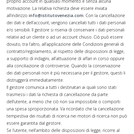
proprio account in qualsiasi momento e senza alcuna
motivazione. La relativa richiesta deve essere inviata
all’indirizzo
info@istitutovenezia.com
. Con la cancellazione
dei dati e dell’account, vengono cancellati tutti i dati personali
e/o sensibili. Il gestore si riserva di conservare i dati personali
relativi ad un cliente o ad un account chiuso. Ciò può essere
dovuto, tra l’altro, all’applicazione delle Condizioni generali di
contratto/regolamento, al rispetto delle disposizioni di legge,
a supporto di indagini, all’attuazione di affari in corso oppure
alla conciliazione di controversie. Quando la conservazione
dei dati personali non è più necessaria per il gestore, questi li
distruggerà immediatamente.
Il gestore comunica a tutti i destinatari ai quali sono stati
trasmessi i dati la richiesta di cancellazione da parte
dell’utente, a meno che ciò non sia impossibile o comporti
una spesa sproporzionata. Va ricordato che la cancellazione
tempestiva dei risultati di ricerca nei motori di ricerca non può
essere garantita dal gestore.
Se l’utente, nell’ambito delle disposizioni di legge, ricorre al