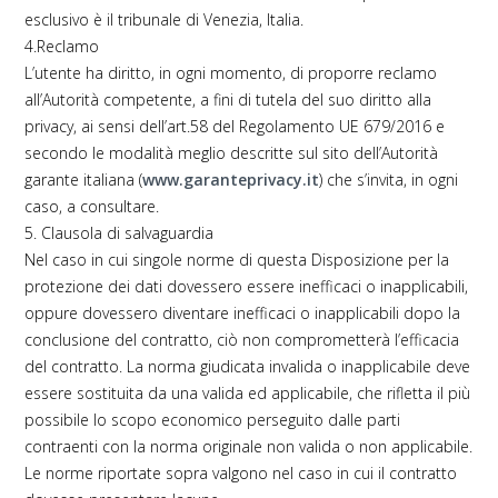
esclusivo è il tribunale di Venezia, Italia.
4.Reclamo
L’utente ha diritto, in ogni momento, di proporre reclamo
all’Autorità competente, a fini di tutela del suo diritto alla
privacy, ai sensi dell’art.58 del Regolamento UE 679/2016 e
secondo le modalità meglio descritte sul sito dell’Autorità
garante italiana (
www.garanteprivacy.it
) che s’invita, in ogni
caso, a consultare.
5. Clausola di salvaguardia
Nel caso in cui singole norme di questa Disposizione per la
protezione dei dati dovessero essere inefficaci o inapplicabili,
oppure dovessero diventare inefficaci o inapplicabili dopo la
conclusione del contratto, ciò non comprometterà l’efficacia
del contratto. La norma giudicata invalida o inapplicabile deve
essere sostituita da una valida ed applicabile, che rifletta il più
possibile lo scopo economico perseguito dalle parti
contraenti con la norma originale non valida o non applicabile.
Le norme riportate sopra valgono nel caso in cui il contratto